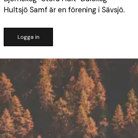
Hultsjö Samf
är en förening
i Sävsjö.
Logga in