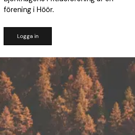
förening
i Höör.
Logga in