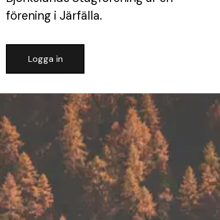
förening
i Järfälla.
Logga in