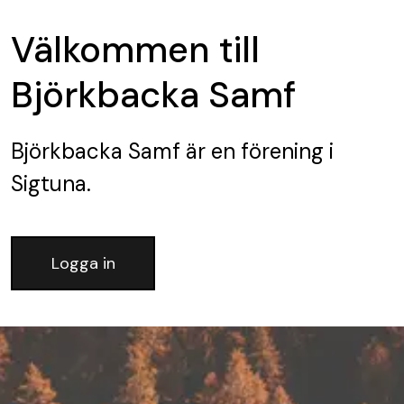
Välkommen till
Björkbacka Samf
Björkbacka Samf
är en förening
i
Sigtuna.
Logga in