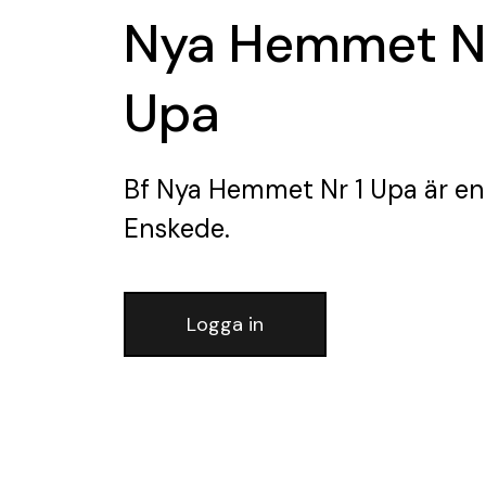
Nya Hemmet Nr
Upa
Bf Nya Hemmet Nr 1 Upa
är en
Enskede.
Logga in