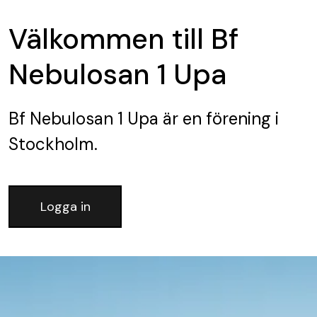
Välkommen till Bf
Nebulosan 1 Upa
Bf Nebulosan 1 Upa
är en förening
i
Stockholm.
Logga in