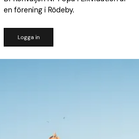
en förening
i Rödeby.
Logga in