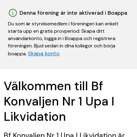
Denna förening är inte aktiverad i Boappa
Du som är styrelsemedlem i föreningen kan enkelt
starta upp en gratis provperiod: Skapa ditt
användarkonto, logga in i Boappa och registrera
föreningen. Bjud sedan in dina kollegor och börja
Skapa konto
boappa.
Välkommen till Bf
Konvaljen Nr 1 Upa I
Likvidation
Bf Konvaljen Nr 1 Upa I Likvidation
är