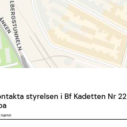
ntakta styrelsen i Bf Kadetten Nr 22
pa
t namn