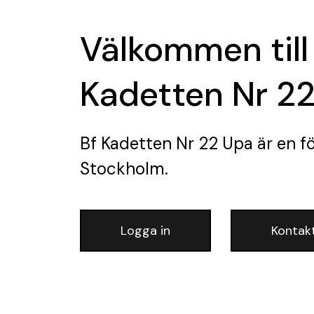
Välkommen till
Kadetten Nr 2
Bf Kadetten Nr 22 Upa
är en f
Stockholm.
Logga in
Kontak