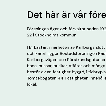
Det här är vår för
Föreningen äger och förvaltar sedan 19
22 i Stockholms kommun.
I Birkastan, i närheten av Karlbergs slo
och kanal, ligger Bostadsföreningen Ka
Karlbergsvägen och Rörstrandsgatan erbju
bana, bussar, butiker, affärer och mång
består av en fastighet byggd, i tidstypis
Tomtebogatan 44. Fastigheten innehålle
lokal.