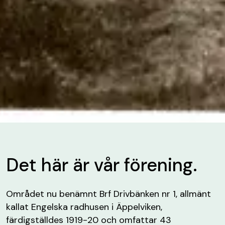
Det här är vår förening.
Området nu benämnt Brf Drivbänken nr 1, allmänt
kallat Engelska radhusen i Äppelviken,
färdigställdes 1919-20 och omfattar 43