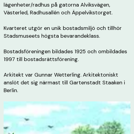
lägenheter/radhus på gatorna Alviksvägen,
Västerled, Radhusallén och Äppelvikstorget.
Kvarteret utgör en unik bostadsmiljö och tillhör
Stadsmuseets högsta bevarandeklass.
Bostadsföreningen bildades 1925 och ombildades
1997 till bostadsrättsförening.
Arkitekt var Gunnar Wetterling. Arkitektoniskt
anslöt det sig närmast till Gartenstadt Staaken i
Berlin.