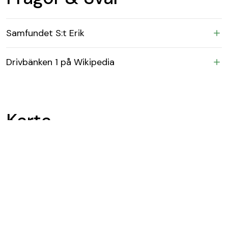
Samfundet S:t Erik
Drivbänken 1 på Wikipedia
Karta