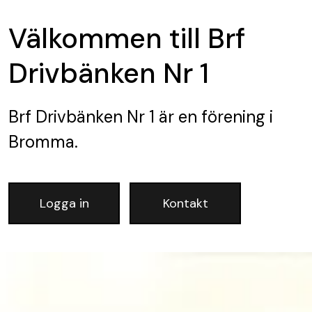
Välkommen till Brf
Drivbänken Nr 1
Brf Drivbänken Nr 1
är en förening
i
Bromma.
Logga in
Kontakt