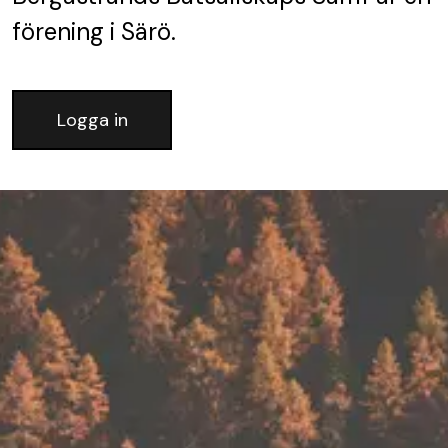
förening
i Särö.
Logga in