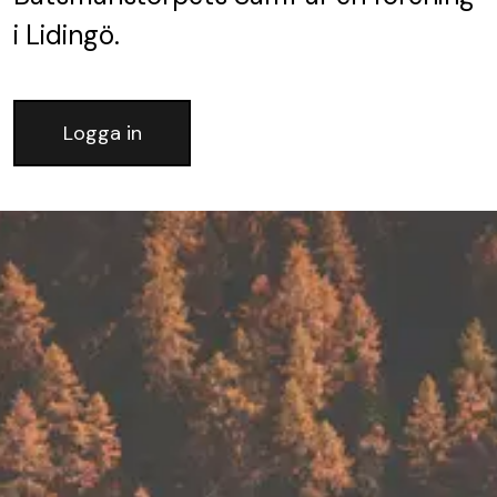
i Lidingö.
Logga in