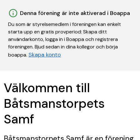
Denna förening är inte aktiverad i Boappa
Du som är styrelsemedlem i föreningen kan enkelt
starta upp en gratis provperiod: Skapa ditt
användarkonto, logga in i Boappa och registrera
föreningen. Bjud sedan in dina kollegor och börja
Skapa konto
boappa.
Välkommen till
Båtsmanstorpets
Samf
Båtsmanstorpets Samf
är en förening