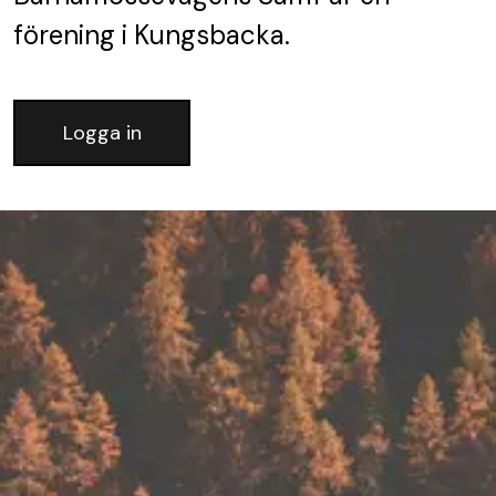
förening
i Kungsbacka.
Logga in