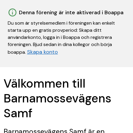
Denna förening är inte aktiverad i Boappa
Du som är styrelsemedlem i föreningen kan enkelt
starta upp en gratis provperiod: Skapa ditt
användarkonto, logga in i Boappa och registrera
föreningen. Bjud sedan in dina kollegor och börja
Skapa konto
boappa.
Välkommen till
Barnamossevägens
Samf
Barnamossevägens Samf
är en