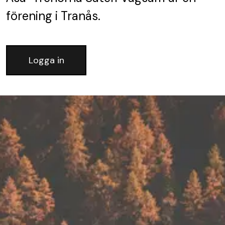
förening
i Tranås.
Logga in