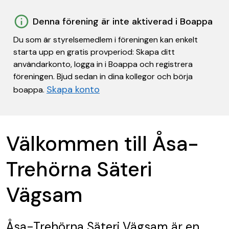
Denna förening är inte aktiverad i Boappa
Du som är styrelsemedlem i föreningen kan enkelt
starta upp en gratis provperiod: Skapa ditt
användarkonto, logga in i Boappa och registrera
föreningen. Bjud sedan in dina kollegor och börja
Skapa konto
boappa.
Välkommen till Åsa-
Trehörna Säteri
Vägsam
Åsa-Trehörna Säteri Vägsam
är en