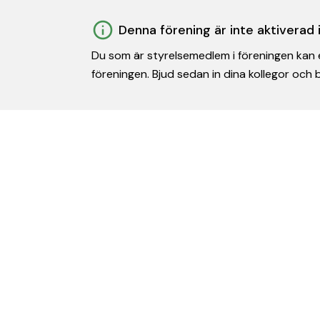
Denna förening är inte aktiverad
Du som är styrelsemedlem i föreningen kan e
föreningen. Bjud sedan in dina kollegor och