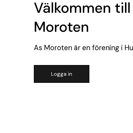
Välkommen till
Moroten
As Moroten
är en förening
i H
Logga in