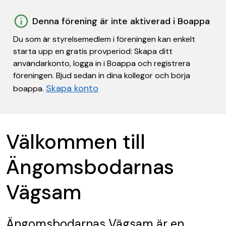
Denna förening är inte aktiverad i Boappa
Du som är styrelsemedlem i föreningen kan enkelt
starta upp en gratis provperiod: Skapa ditt
användarkonto, logga in i Boappa och registrera
föreningen. Bjud sedan in dina kollegor och börja
Skapa konto
boappa.
Välkommen till
Ängomsbodarnas
Vägsam
Ängomsbodarnas Vägsam
är en