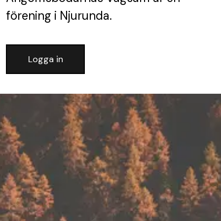
förening
i Njurunda.
Logga in