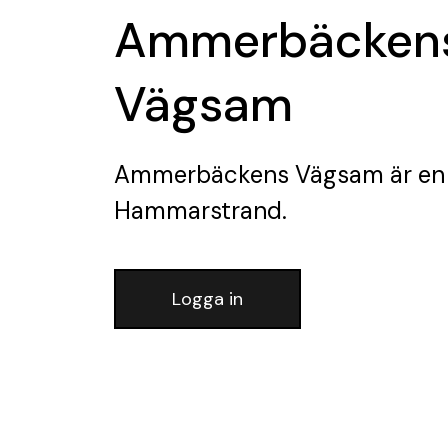
Ammerbäcken
Vägsam
Ammerbäckens Vägsam
är en
Hammarstrand.
Logga in