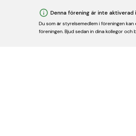
Denna förening är inte aktiverad
Du som är styrelsemedlem i föreningen kan e
föreningen. Bjud sedan in dina kollegor och