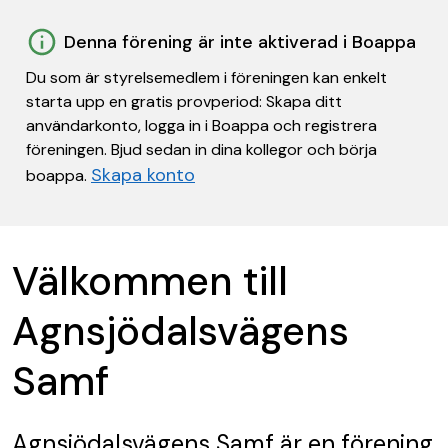
Denna förening är inte aktiverad i Boappa
Du som är styrelsemedlem i föreningen kan enkelt
starta upp en gratis provperiod: Skapa ditt
användarkonto, logga in i Boappa och registrera
föreningen. Bjud sedan in dina kollegor och börja
Skapa konto
boappa.
Välkommen till
Agnsjödalsvägens
Samf
Agnsjödalsvägens Samf
är en förening