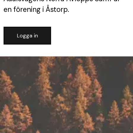
en förening
i Åstorp.
Logga in