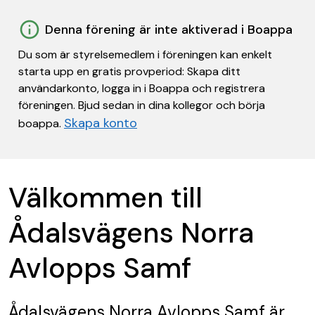
Denna förening är inte aktiverad i Boappa
Du som är styrelsemedlem i föreningen kan enkelt
starta upp en gratis provperiod: Skapa ditt
användarkonto, logga in i Boappa och registrera
föreningen. Bjud sedan in dina kollegor och börja
Skapa konto
boappa.
Välkommen till
Ådalsvägens Norra
Avlopps Samf
Ådalsvägens Norra Avlopps Samf
är